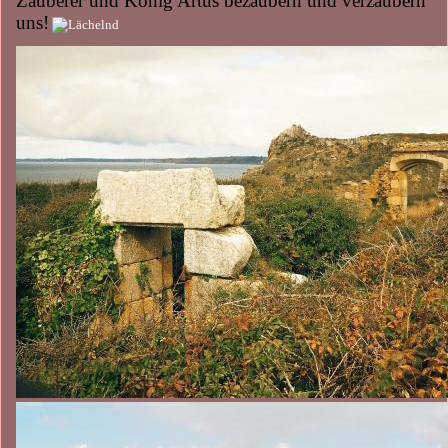
Zauberer und König Artus bezaubern und verzaubern
uns!